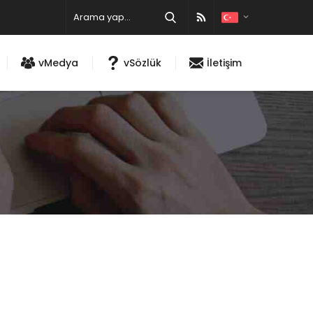
vMedya
vSözlük
İletişim