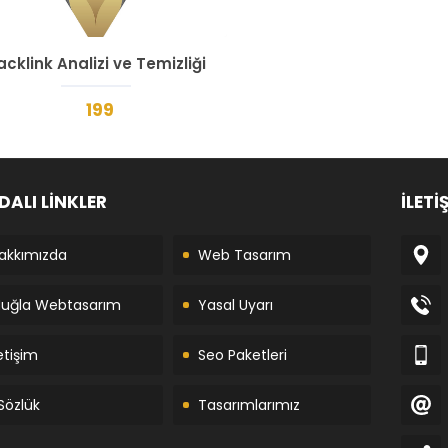
acklink Analizi ve Temizliği
199
DALI LİNKLER
İLETİ
akkımızda
Web Tasarım
uğla Webtasarım
Yasal Uyarı
letişim
Seo Paketleri
Sözlük
Tasarımlarımız