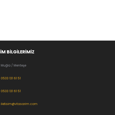
ŞİM BİLGİLERİMİZ
Muğla / Menteşe
0533 131 61 51
0533 131 61 51
iletisim@vtasarim.com