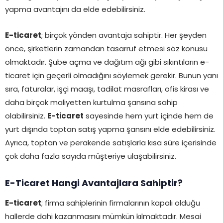
yapma avantajını da elde edebilirsiniz.
E-ticaret
; birçok yönden avantaja sahiptir. Her şeyden
önce, şirketlerin zamandan tasarruf etmesi söz konusu
olmaktadır. Şube açma ve dağıtım ağı gibi sıkıntıların e-
ticaret için geçerli olmadığını söylemek gerekir. Bunun yanı
sıra, faturalar, işçi maaşı, tadilat masrafları, ofis kirası ve
daha birçok maliyetten kurtulma şansına sahip
olabilirsiniz.
E-ticaret
sayesinde hem yurt içinde hem de
yurt dışında toptan satış yapma şansını elde edebilirsiniz.
Ayrıca, toptan ve perakende satışlarla kısa süre içerisinde
çok daha fazla sayıda müşteriye ulaşabilirsiniz.
E-Ticaret Hangi Avantajlara Sahiptir?
E-ticaret
; firma sahiplerinin firmalarının kapalı olduğu
hallerde dahi kazanmasını mümkün kılmaktadır. Mesai