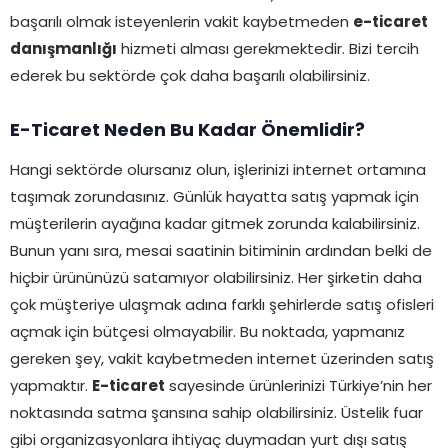
başarılı olmak isteyenlerin vakit kaybetmeden
e-ticaret
danışmanlığı
hizmeti alması gerekmektedir. Bizi tercih
ederek bu sektörde çok daha başarılı olabilirsiniz.
E-Ticaret Neden Bu Kadar Önemlidir?
Hangi sektörde olursanız olun, işlerinizi internet ortamına
taşımak zorundasınız. Günlük hayatta satış yapmak için
müşterilerin ayağına kadar gitmek zorunda kalabilirsiniz.
Bunun yanı sıra, mesai saatinin bitiminin ardından belki de
hiçbir ürününüzü satamıyor olabilirsiniz. Her şirketin daha
çok müşteriye ulaşmak adına farklı şehirlerde satış ofisleri
açmak için bütçesi olmayabilir. Bu noktada, yapmanız
gereken şey, vakit kaybetmeden internet üzerinden satış
yapmaktır.
E-ticaret
sayesinde ürünlerinizi Türkiye’nin her
noktasında satma şansına sahip olabilirsiniz. Üstelik fuar
gibi organizasyonlara ihtiyaç duymadan yurt dışı satış