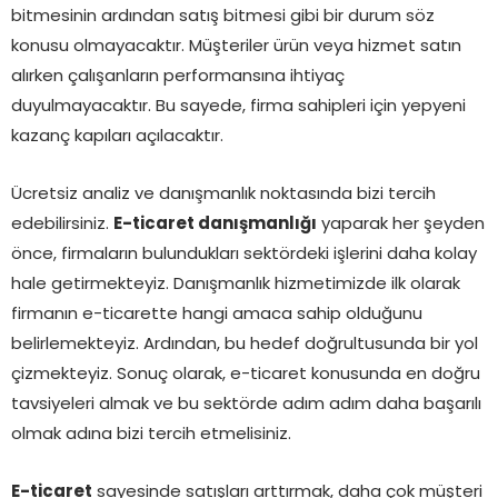
bitmesinin ardından satış bitmesi gibi bir durum söz
konusu olmayacaktır. Müşteriler ürün veya hizmet satın
alırken çalışanların performansına ihtiyaç
duyulmayacaktır. Bu sayede, firma sahipleri için yepyeni
kazanç kapıları açılacaktır.
Ücretsiz analiz ve danışmanlık noktasında bizi tercih
edebilirsiniz.
E-ticaret danışmanlığı
yaparak her şeyden
önce, firmaların bulundukları sektördeki işlerini daha kolay
hale getirmekteyiz. Danışmanlık hizmetimizde ilk olarak
firmanın e-ticarette hangi amaca sahip olduğunu
belirlemekteyiz. Ardından, bu hedef doğrultusunda bir yol
çizmekteyiz. Sonuç olarak, e-ticaret konusunda en doğru
tavsiyeleri almak ve bu sektörde adım adım daha başarılı
olmak adına bizi tercih etmelisiniz.
E-ticaret
sayesinde satışları arttırmak, daha çok müşteri