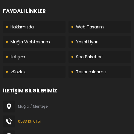
FAYDALI LİNKLER
Hakkımızda
Web Tasarım
Muğla Webtasarım
Yasal Uyarı
İletişim
Seo Paketleri
vSözlük
Tasarımlarımız
İLETİŞİM BİLGİLERİMİZ
Muğla / Menteşe
0533 131 61 51