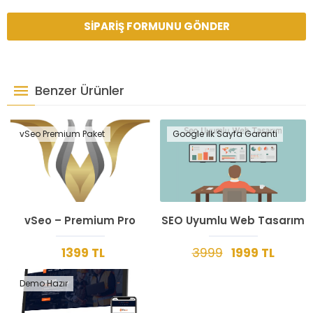
Benzer Ürünler
vSeo Premium Paket
Google ilk Sayfa Garanti
vSeo – Premium Pro
SEO Uyumlu Web Tasarım
1399 TL
3999
1999 TL
Demo Hazır