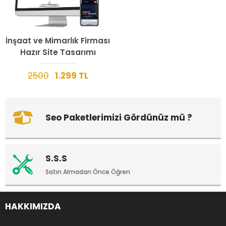
İnşaat ve Mimarlık Firması
Hazır Site Tasarımı
2500
1.299 TL
Seo Paketlerimizi Gördünüz mü ?
S.S.S
Satın Almadan Önce Öğren
HAKKIMIZDA