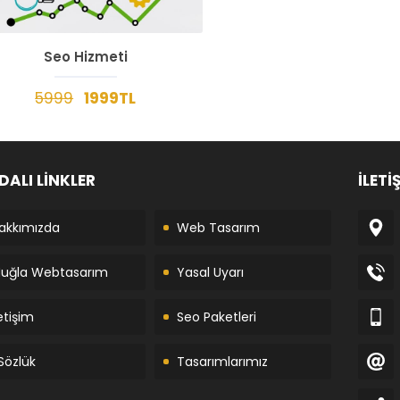
Seo Hizmeti
5999
1999TL
DALI LİNKLER
İLETİ
akkımızda
Web Tasarım
uğla Webtasarım
Yasal Uyarı
letişim
Seo Paketleri
Sözlük
Tasarımlarımız