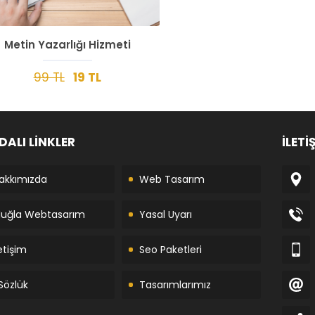
Metin Yazarlığı Hizmeti
99 TL
19 TL
DALI LİNKLER
İLETİ
akkımızda
Web Tasarım
uğla Webtasarım
Yasal Uyarı
letişim
Seo Paketleri
Sözlük
Tasarımlarımız