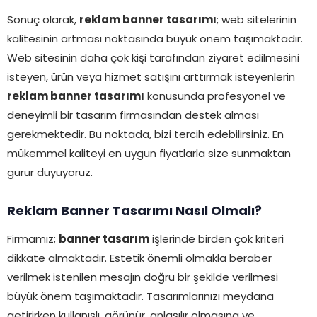
Sonuç olarak,
reklam banner tasarımı
; web sitelerinin
kalitesinin artması noktasında büyük önem taşımaktadır.
Web sitesinin daha çok kişi tarafından ziyaret edilmesini
isteyen, ürün veya hizmet satışını arttırmak isteyenlerin
reklam banner tasarımı
konusunda profesyonel ve
deneyimli bir tasarım firmasından destek alması
gerekmektedir. Bu noktada, bizi tercih edebilirsiniz. En
mükemmel kaliteyi en uygun fiyatlarla size sunmaktan
gurur duyuyoruz.
Reklam Banner Tasarımı Nasıl Olmalı?
Firmamız;
banner tasarım
işlerinde birden çok kriteri
dikkate almaktadır. Estetik önemli olmakla beraber
verilmek istenilen mesajın doğru bir şekilde verilmesi
büyük önem taşımaktadır. Tasarımlarınızı meydana
getirirken kullanışlı, görünür, anlaşılır olmasına ve