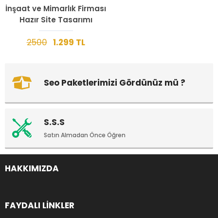
İnşaat ve Mimarlık Firması
Hazır Site Tasarımı
2500
1.299 TL
Seo Paketlerimizi Gördünüz mü ?
S.S.S
Satın Almadan Önce Öğren
HAKKIMIZDA
FAYDALI LİNKLER