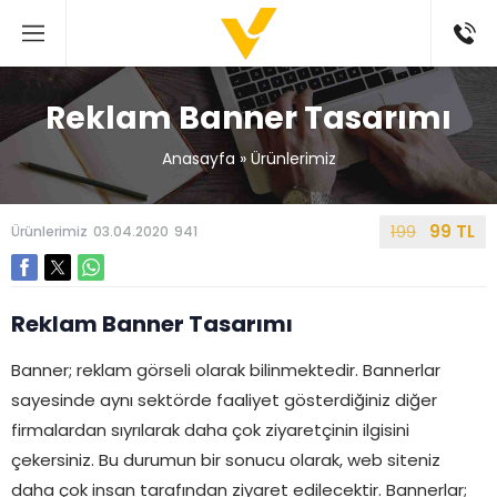
Reklam Banner Tasarımı
Anasayfa
»
Ürünlerimiz
199
99 TL
Ürünlerimiz
03.04.2020
941
Reklam Banner Tasarımı
Banner; reklam görseli olarak bilinmektedir. Bannerlar
sayesinde aynı sektörde faaliyet gösterdiğiniz diğer
firmalardan sıyrılarak daha çok ziyaretçinin ilgisini
çekersiniz. Bu durumun bir sonucu olarak, web siteniz
daha çok insan tarafından ziyaret edilecektir. Bannerlar;