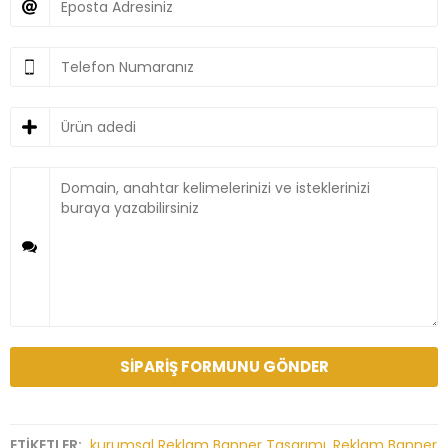
ETİKETLER:
kurumsal Reklam Banner Tasarımı
,
Reklam Banner