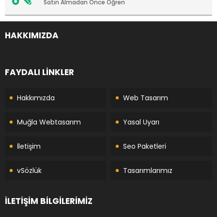
Satın Almadan Önce Öğren
HAKKIMIZDA
FAYDALI LİNKLER
Hakkımızda
Web Tasarım
Muğla Webtasarım
Yasal Uyarı
İletişim
Seo Paketleri
vSözlük
Tasarımlarımız
İLETİŞİM BİLGİLERİMİZ