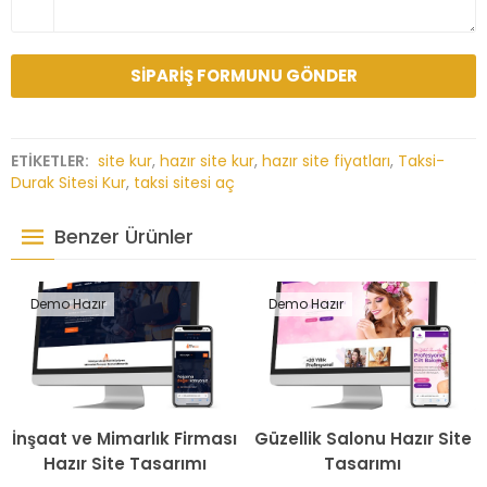
ETİKETLER:
site kur
,
hazır site kur
,
hazır site fiyatları
,
Taksi-
Durak Sitesi Kur
,
taksi sitesi aç
Benzer Ürünler
Demo Hazır
Demo Hazır
İnşaat ve Mimarlık Firması
Güzellik Salonu Hazır Site
Hazır Site Tasarımı
Tasarımı